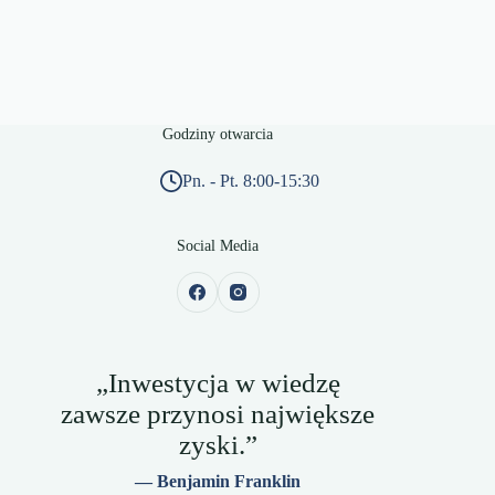
Godziny otwarcia
Pn. - Pt. 8:00-15:30
Social Media
„Inwestycja w wiedzę
zawsze przynosi największe
zyski.”
— Benjamin Franklin