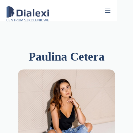
Skip
to
content
Paulina Cetera