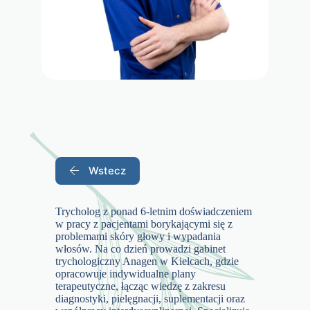
Wstecz
Trycholog z ponad 6-letnim doświadczeniem
w pracy z pacjentami borykającymi się z
problemami skóry głowy i wypadania
włosów. Na co dzień prowadzi gabinet
trychologiczny Anagen w Kielcach, gdzie
opracowuje indywidualne plany
terapeutyczne, łącząc wiedzę z zakresu
diagnostyki, pielęgnacji, suplementacji oraz