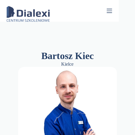
Skip
to
content
Bartosz Kiec
Kielce